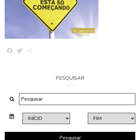
Facebook
Twitter
Share
PESQUISAR
Pesquisar