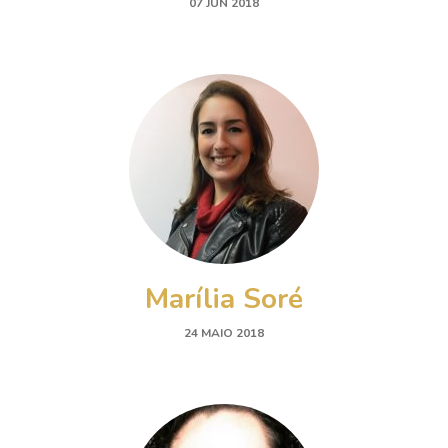
07 JUN 2018
Marília Soré
24 MAIO 2018