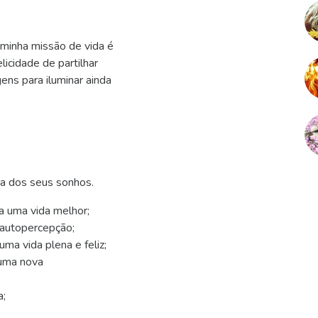
 minha missão de vida é
licidade de partilhar
ns para iluminar ainda
ca dos seus sonhos.
ra uma vida melhor;
 autopercepção;
ma vida plena e feliz;
o uma nova
a;