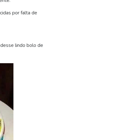
ente.
idas por falta de
 desse lindo bolo de