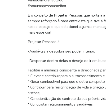
#muitoamorenvolvido
#souumapessoamelhor
E o conceito de Projetar Pessoas que norteia a
sempre reforçado à cada entrevista que tive a fe
nesse espaço e que selecionei algumas mensage
mais esse dia!
Projetar Pessoas é:
-Ajudá-las a descobrir seu poder interior.
-Despertar dentro delas o desejo de ir em bus
Facilitar a mudança consciente e direcionada pa
* Elevar e contribuir para o autoconhecimento e
* Gerar combustível para que o outro conquiste u
* Contribuir para resignficação de vida e criaçã
história;
* Conscientização do controle da sua própria vid
* Conquistar relacionamentos saudáveis;