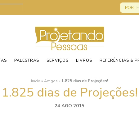
PORTF
TAS
PALESTRAS
SERVIÇOS
LIVROS
REFERÊNCIAS & P
Início
»
Artigos
»
1.825 dias de Projeções!
1.825 dias de Projeções!
24 AGO 2015