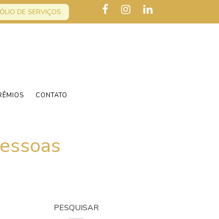
ÓLIO DE SERVIÇOS
RÊMIOS
CONTATO
Pessoas
PESQUISAR