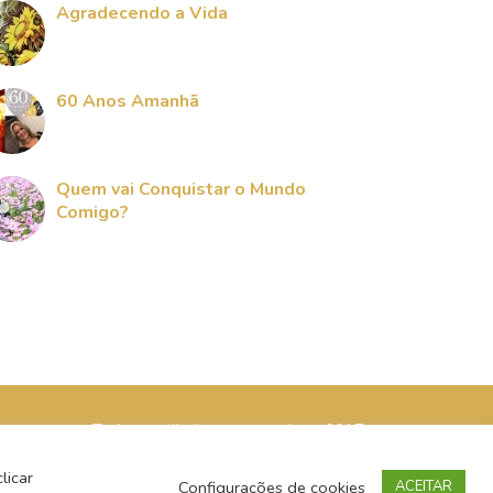
Agradecendo a Vida
60 Anos Amanhã
Quem vai Conquistar o Mundo
Comigo?
Todos os direitos reservados - 2017
licar
Configurações de cookies
ACEITAR