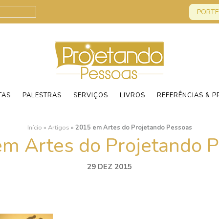
PORTF
TAS
PALESTRAS
SERVIÇOS
LIVROS
REFERÊNCIAS & P
Início
»
Artigos
»
2015 em Artes do Projetando Pessoas
m Artes do Projetando 
29 DEZ 2015