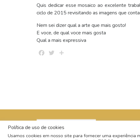
Quis dedicar esse mosaico ao excelente traba
ciclo de 2015 revisitando as imagens que conta
Nem sei dizer qual a arte que mais gosto!
E voce, de qual voce mais gosta
Qual a mais expressiva
Facebook
Twitter
Share
Política de uso de cookies
Usamos cookies em nosso site para fornecer uma experiência mai