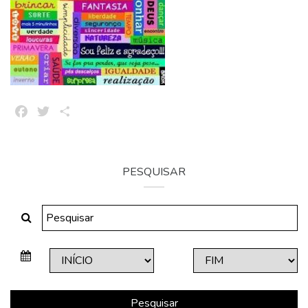
Facebook
Twitter
Share
PESQUISAR
Pesquisar