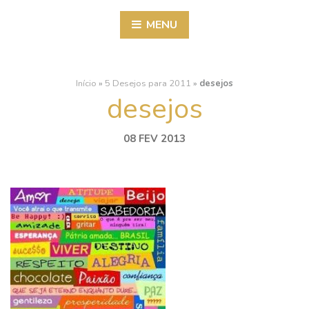
MENU
Início
»
5 Desejos para 2011
»
desejos
desejos
08 FEV 2013