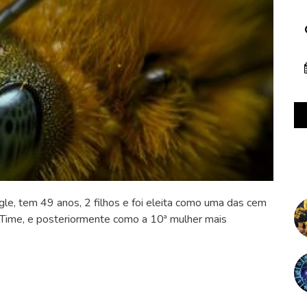
e, tem 49 anos, 2 filhos e foi eleita como uma das cem
 Time, e posteriormente como a 10ª mulher mais