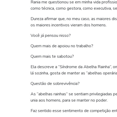
Rania me questionou se em minha vida profissi
como técnica, como gestora, como executiva, 
Dureza afirmar que, no meu caso, as maiores di
os maiores incentivos vieram dos homens.
Você já pensou nisso?
Quem mais de apoiou no trabalho?
Quem mais te sabotou?
Ela descreve a “Síndrome da Abelha Rainha”, on
lá sozinha, gosta de manter as “abelhas operári
Questão de sobrevivência?
As “abelhas rainhas” se sentiam privilegiadas 
unia aos homens, para se manter no poder.
Faz sentido esse sentimento de competição en