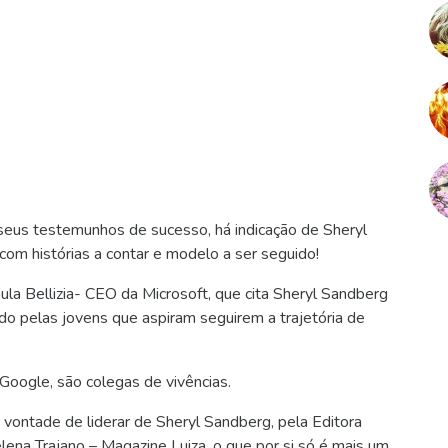
eus testemunhos de sucesso, há indicação de Sheryl
m histórias a contar e modelo a ser seguido!
la Bellizia- CEO da Microsoft, que cita Sheryl Sandberg
 pelas jovens que aspiram seguirem a trajetória de
Google, são colegas de vivências.
 vontade de liderar de Sheryl Sandberg, pela Editora
lena Trajano – Magazine Luiza, o que por si só é mais um