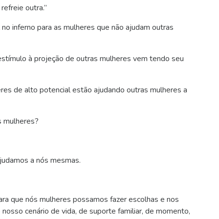
efreie outra.”
l no inferno para as mulheres que não ajudam outras
stímulo à projeção de outras mulheres vem tendo seu
res de alto potencial estão ajudando outras mulheres a
s mulheres?
ajudamos a nós mesmas.
ra que nós mulheres possamos fazer escolhas e nos
 nosso cenário de vida, de suporte familiar, de momento,