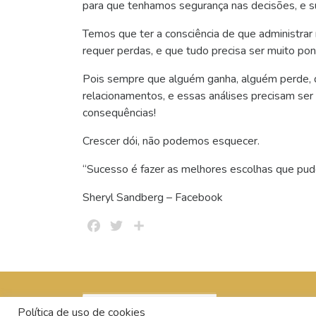
para que tenhamos segurança nas decisões, e s
Temos que ter a consciência de que administrar 
requer perdas, e que tudo precisa ser muito po
Pois sempre que alguém ganha, alguém perde, qu
relacionamentos, e essas análises precisam ser 
consequências!
Crescer dói, não podemos esquecer.
“Sucesso é fazer as melhores escolhas que pude
Sheryl Sandberg – Facebook
Facebook
Twitter
Share
Política de uso de cookies