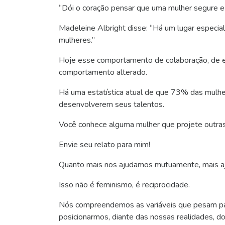
“Dói o coração pensar que uma mulher segure e r
Madeleine Albright disse: “Há um lugar especia
mulheres.”
Hoje esse comportamento de colaboração, de e
comportamento alterado.
Há uma estatística atual de que 73% das mulhe
desenvolverem seus talentos.
Você conhece alguma mulher que projete outra
Envie seu relato para mim!
Quanto mais nos ajudamos mutuamente, mais 
Isso não é feminismo, é reciprocidade.
Nós compreendemos as variáveis que pesam pa
posicionarmos, diante das nossas realidades, do