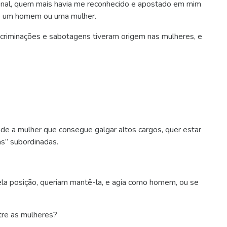
onal, quem mais havia me reconhecido e apostado em mim
se um homem ou uma mulher.
scriminações e sabotagens tiveram origem nas mulheres, e
de a mulher que consegue galgar altos cargos, quer estar
as” subordinadas.
pela posição, queriam mantê-la, e agia como homem, ou se
tre as mulheres?