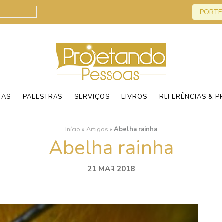
PORTF
TAS
PALESTRAS
SERVIÇOS
LIVROS
REFERÊNCIAS & P
Início
»
Artigos
»
Abelha rainha
Abelha rainha
21 MAR 2018