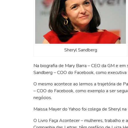
Sheryl Sandberg
Na biografia de Mary Barra – CEO da GM e em s
Sandberg – COO do Facebook, como executiva co
O mesmo acontece ao lermos a trajetória de Pau
– COO do Facebook, como exemplo a ser seguido
negócios.
Maissa Mayer do Yahoo foi colega de Sheryl na 
O Livro Faça Acontecer – mulheres, trabalho e a
Companhia das Letras, têm prefácio de Luiza He