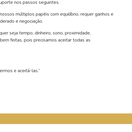
uporte nos passos seguintes.
nossos múltiplos papéis com equilíbrio, requer ganhos e
nderado e negociação.
er seja tempo, dinheiro, sono, proximidade,
bem feitas, pois precisamos aceitar todas as
rmos e aceitá-las.”