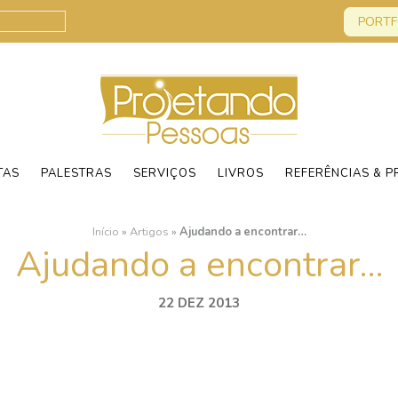
PORTF
TAS
PALESTRAS
SERVIÇOS
LIVROS
REFERÊNCIAS & P
Início
»
Artigos
»
Ajudando a encontrar…
Ajudando a encontrar…
22 DEZ 2013