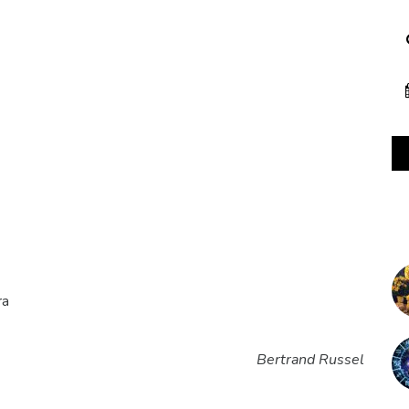
ra
Bertrand Russel