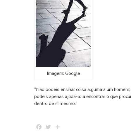
Imagem: Google
“Não podeis ensinar coisa alguma a um homem;
podeis apenas ajudá-lo a encontrar o que procu
dentro de si mesmo.”
Facebook
Twitter
Share