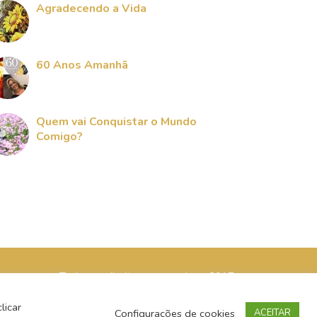
Agradecendo a Vida
60 Anos Amanhã
Quem vai Conquistar o Mundo
Comigo?
Todos os direitos reservados - 2017
licar
Configurações de cookies
ACEITAR