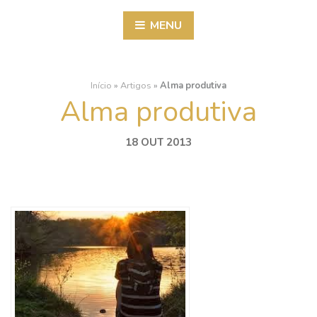
MENU
Início
»
Artigos
»
Alma produtiva
Alma produtiva
18 OUT 2013