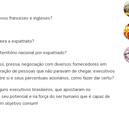
ovos franceses e ingleses?
leira a expatriato?
erritório nacional por expatriado?
s, pressa, negociação com diversos fornecedores em
egração de pessoas que não paravam de chegar, executivos
e si e seus percentuais acionários, como fazer dar certo?
uns executivos brasileiros, que apostaram no
 seu potencial e na força do ser humano que é capaz de
um objetivo comum!