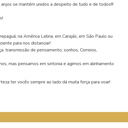
 anjos se mantém unidos a despeito de tudo e de todos!!!
s!
arepaguá, na América Latina, em Carajás, em São Paulo ou
ciente para nos distanciar!
aça, transmissão de pensamento, sonhos, Correios,
rmos, mas pensamos em sintonia e agimos em alinhamento
eza ter vocês sempre ao lado dá muita força para voar!