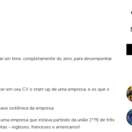
tar um time, completamente do zero, para desempenhar
ter em seu CV o start-up de uma empresa, e os que o
base sistêmica da empresa.
uma empresa que estava partindo da união (??!!) de três
ntas – ingleses, franceses e americanos!