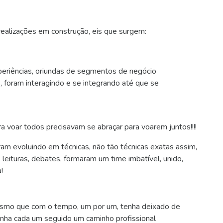
 realizações em construção, eis que surgem:
periências, oriundas de segmentos de negócio
, foram interagindo e se integrando até que se
a voar todos precisavam se abraçar para voarem juntos!!!!
ram evoluindo em técnicas, não tão técnicas exatas assim,
 leituras, debates, formaram um time imbatível, unido,
!
esmo que com o tempo, um por um, tenha deixado de
nha cada um seguido um caminho profissional