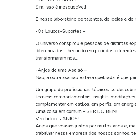
Sim, isso é inesquecível!
E nesse laboratório de talentos, de idéias e de
-Os Loucos-Suportes –
O universo conspirou e pessoas de distintas ex
diferenciados, chegando em períodos diferentes
transformaram nos…
-Anjos de uma Asa só –
Não, a outra asa não estava quebrada, é que par
Um grupo de profissionais técnicos se descobri
técnicas comportamentais, insights, meditações,
complementar em estilos, em perfis, em energia
Uma coisa em comum – SER DO BEM!
Verdadeiros ANJOS!
Anjos que voaram juntos por muitos anos e, m
trabalhar nessa empresa dos nossos sonhos, te