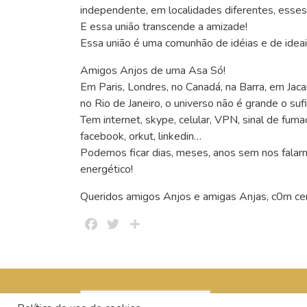
independente, em localidades diferentes, esses
E essa união transcende a amizade!
Essa união é uma comunhão de idéias e de ideai
Amigos Anjos de uma Asa Só!
Em Paris, Londres, no Canadá, na Barra, em Jac
no Rio de Janeiro, o universo não é grande o sufi
Tem internet, skype, celular, VPN, sinal de fum
facebook, orkut, linkedin…
Podemos ficar dias, meses, anos sem nos fala
energético!
Queridos amigos Anjos e amigas Anjas, c0m cert
Facebook
Twitter
Share