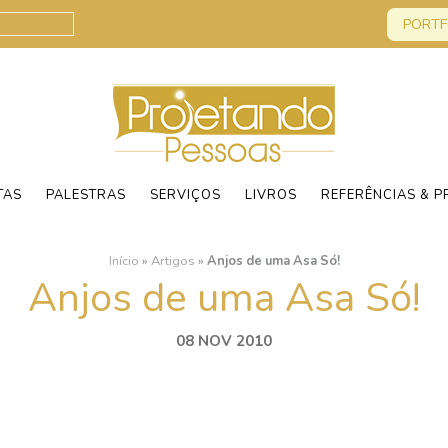
PORTF
TAS
PALESTRAS
SERVIÇOS
LIVROS
REFERÊNCIAS & P
Início
»
Artigos
»
Anjos de uma Asa Só!
Anjos de uma Asa Só!
08 NOV 2010