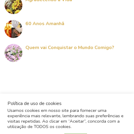
60 Anos Amanhã
Quem vai Conquistar o Mundo Comigo?
Política de uso de cookies
Usamos cookies em nosso site para fornecer uma
experiência mais relevante, lembrando suas preferências e
visitas repetidas. Ao clicar em “Aceitar”, concorda com a
utilização de TODOS os cookies.
Todos os direitos reservados - 2017