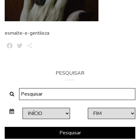
esmalte-e-gentileza
Facebook
Twitter
Share
PESQUISAR
Pesquisar