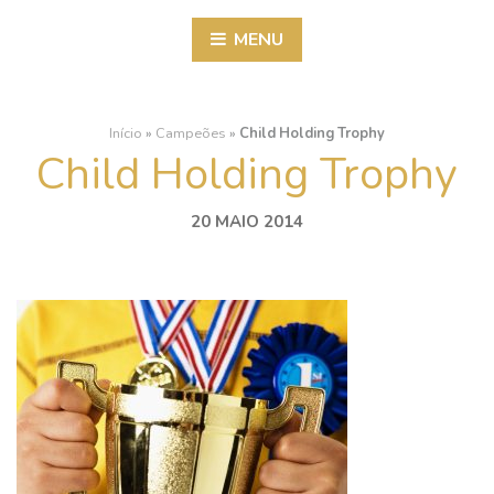
MENU
Início
»
Campeões
»
Child Holding Trophy
Child Holding Trophy
20 MAIO 2014