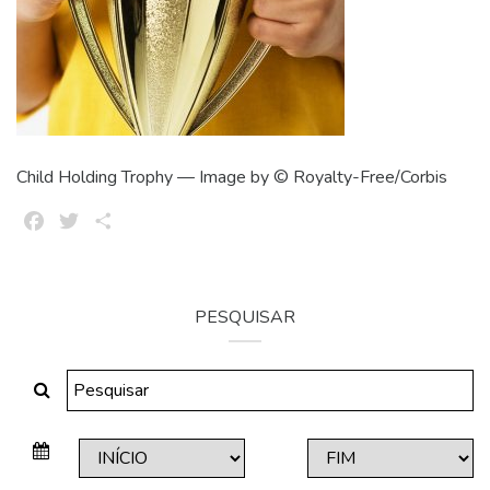
Child Holding Trophy — Image by © Royalty-Free/Corbis
Facebook
Twitter
Share
PESQUISAR