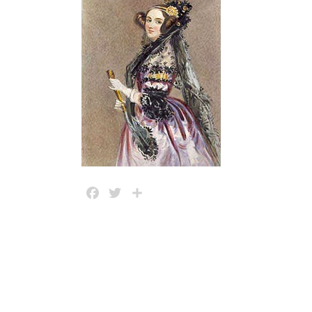
Facebook
Twitter
Share