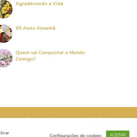
Agradecendo a Vida
60 Anos Amanhã
Quem vai Conquistar o Mundo
Comigo?
Todos os direitos reservados - 2017
licar
Configurações de cookies
ACEITAR