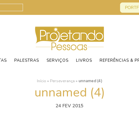
PORTF
TAS
PALESTRAS
SERVIÇOS
LIVROS
REFERÊNCIAS & P
Início
»
Perseverança
»
unnamed (4)
unnamed (4)
24 FEV 2015