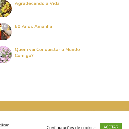
Agradecendo a Vida
60 Anos Amanhã
Quem vai Conquistar o Mundo
Comigo?
Todos os direitos reservados - 2017
licar
Configurações de cookies
ACEITAR