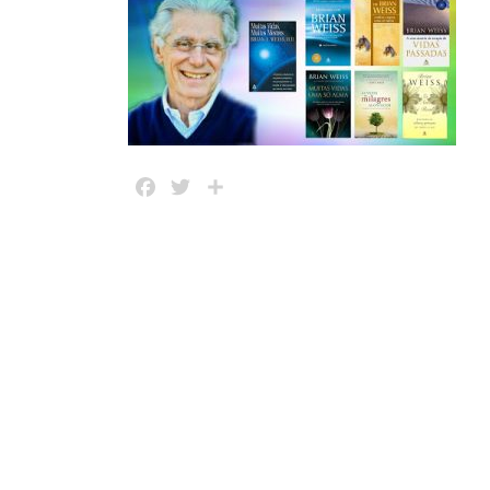
Facebook
Twitter
Share