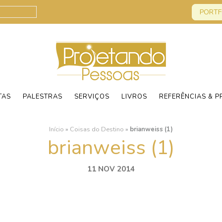
PORTF
TAS
PALESTRAS
SERVIÇOS
LIVROS
REFERÊNCIAS & P
Início
»
Coisas do Destino
»
brianweiss (1)
brianweiss (1)
11 NOV 2014