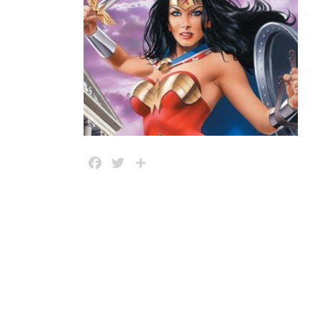
Facebook
Twitter
Share