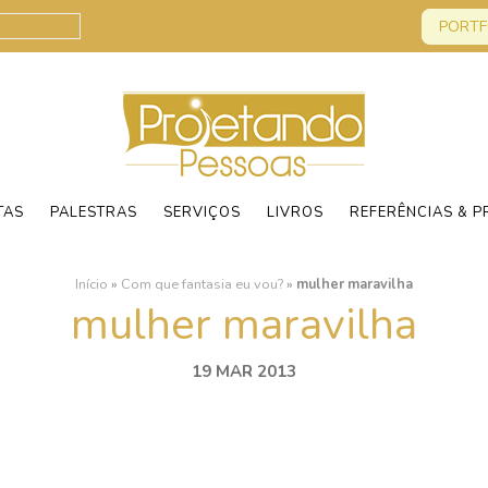
PORTF
TAS
PALESTRAS
SERVIÇOS
LIVROS
REFERÊNCIAS & P
Início
»
Com que fantasia eu vou?
»
mulher maravilha
mulher maravilha
19 MAR 2013