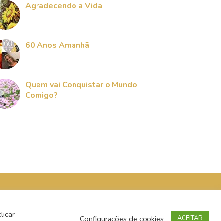
Agradecendo a Vida
60 Anos Amanhã
Quem vai Conquistar o Mundo
Comigo?
Todos os direitos reservados - 2017
licar
Configurações de cookies
ACEITAR