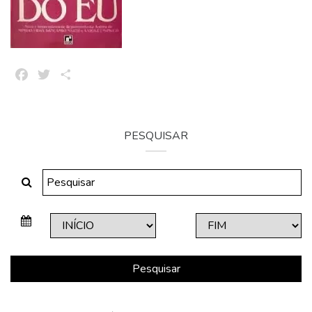
Facebook
Twitter
Share
PESQUISAR
Pesquisar