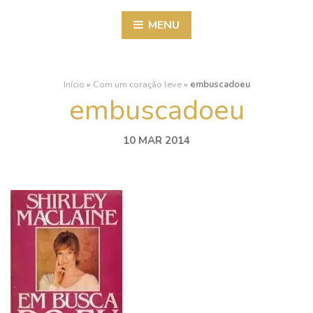
MENU
Início
»
Com um coração leve
»
embuscadoeu
embuscadoeu
10 MAR 2014