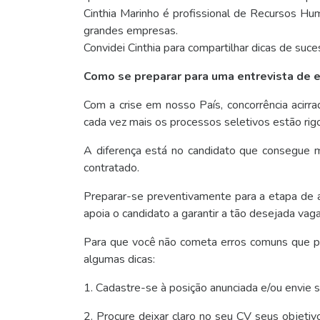
Cinthia Marinho é profissional de Recursos H
grandes empresas.
Convidei Cinthia para compartilhar dicas de suc
Como se preparar para uma entrevista de 
Com a crise em nosso País, concorrência acirra
cada vez mais os processos seletivos estão rig
A diferença está no candidato que consegue m
contratado.
Preparar-se preventivamente para a etapa de a
apoia o candidato a garantir a tão desejada va
Para que você não cometa erros comuns que po
algumas dicas:
1. Cadastre-se à posição anunciada e/ou envie s
2. Procure deixar claro no seu CV seus objetivo