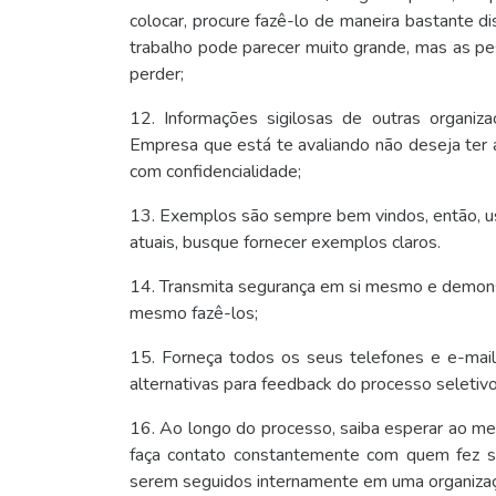
colocar, procure fazê-lo de maneira bastante d
trabalho pode parecer muito grande, mas as pe
perder;
12. Informações sigilosas de outras organi
Empresa que está te avaliando não deseja ter 
com confidencialidade;
13. Exemplos são sempre bem vindos, então, use
atuais, busque fornecer exemplos claros.
14. Transmita segurança em si mesmo e demon
mesmo fazê-los;
15. Forneça todos os seus telefones e e-mai
alternativas para feedback do processo seletivo
16. Ao longo do processo, saiba esperar ao me
faça contato constantemente com quem fez su
serem seguidos internamente em uma organizaçã