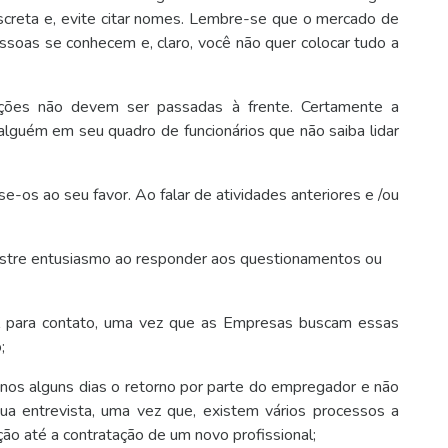
iscreta e, evite citar nomes. Lembre-se que o mercado de
ssoas se conhecem e, claro, você não quer colocar tudo a
zações não devem ser passadas à frente. Certamente a
alguém em seu quadro de funcionários que não saiba lidar
-os ao seu favor. Ao falar de atividades anteriores e /ou
stre entusiasmo ao responder aos questionamentos ou
l para contato, uma vez que as Empresas buscam essas
;
nos alguns dias o retorno por parte do empregador e não
a entrevista, uma vez que, existem vários processos a
o até a contratação de um novo profissional;