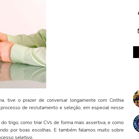
, tive o prazer de conversar longamente com Cinthia
o processo de recrutamento e seleção, em especial nesse
 do trigo, como triar CVs de forma mais assertiva, e como
elando por boas escolhas. E também falamos muito sobre
cesso seletivo.