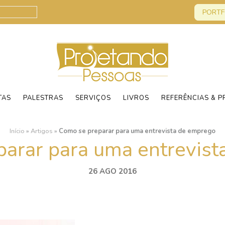
PORTF
TAS
PALESTRAS
SERVIÇOS
LIVROS
REFERÊNCIAS & P
Início
»
Artigos
»
Como se preparar para uma entrevista de emprego
arar para uma entrevis
26 AGO 2016