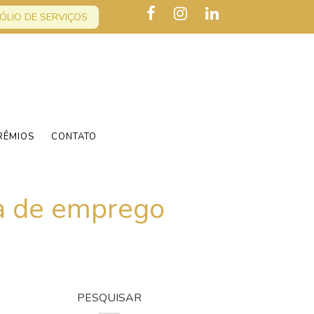
ÓLIO DE SERVIÇOS
RÊMIOS
CONTATO
ta de emprego
PESQUISAR