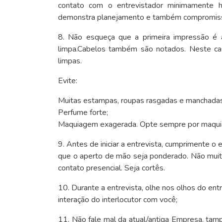
contato com o entrevistador minimamente 
demonstra planejamento e também compromiss
8. Não esqueça que a primeira impressão é a
limpa.Cabelos também são notados. Neste ca
limpas.
Evite:
Muitas estampas, roupas rasgadas e manchadas
Perfume forte;
Maquiagem exagerada. Opte sempre por maquia
9. Antes de iniciar a entrevista, cumprimente o
que o aperto de mão seja ponderado. Não muit
contato presencial. Seja cortês.
10. Durante a entrevista, olhe nos olhos do entr
interação do interlocutor com você;
11. Não fale mal da atual/antiga Empresa, tam