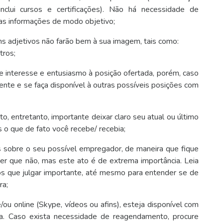
nclui cursos e certificações). Não há necessidade de
as informações de modo objetivo;
s adjetivos não farão bem à sua imagem, tais como:
tros;
e interesse e entusiasmo à posição ofertada, porém, caso
ente e se faça disponível à outras possíveis posições com
o, entretanto, importante deixar claro seu atual ou último
o que de fato você recebe/ recebia;
s sobre o seu possível empregador, de maneira que fique
er que não, mas este ato é de extrema importância. Leia
tos que julgar importante, até mesmo para entender se de
ra;
/ou online (Skype, vídeos ou afins), esteja disponível com
. Caso exista necessidade de reagendamento, procure