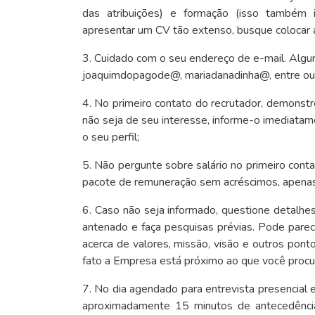
das atribuições) e formação (isso também i
apresentar um CV tão extenso, busque colocar 
3. Cuidado com o seu endereço de e-mail. Algun
joaquimdopagode@, mariadanadinha@, entre ou
4. No primeiro contato do recrutador, demonstr
não seja de seu interesse, informe-o imediatam
o seu perfil;
5. Não pergunte sobre salário no primeiro contat
pacote de remuneração sem acréscimos, apenas 
6. Caso não seja informado, questione detalhe
antenado e faça pesquisas prévias. Pode parec
acerca de valores, missão, visão e outros pon
fato a Empresa está próximo ao que você procu
7. No dia agendado para entrevista presencial e
aproximadamente 15 minutos de antecedência