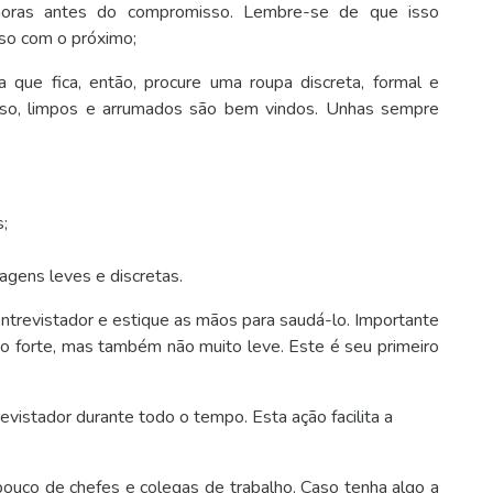
horas antes do compromisso. Lembre-se de que isso
o com o próximo;
 que fica, então, procure uma roupa discreta, formal e
so, limpos e arrumados são bem vindos. Unhas sempre
;
gens leves e discretas.
 entrevistador e estique as mãos para saudá-lo. Importante
o forte, mas também não muito leve. Este é seu primeiro
evistador durante todo o tempo. Esta ação facilita a
pouco de chefes e colegas de trabalho. Caso tenha algo a