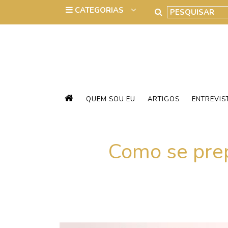
QUEM SOU EU
ARTIGOS
ENTREVIS
Como se prep