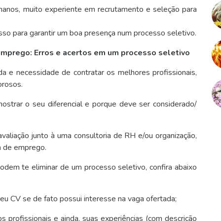
umanos, muito experiente em recrutamento e seleção para
esso para garantir um boa presença num processo seletivo.
emprego: Erros e acertos em um processo seletivo
da e necessidade de contratar os melhores profissionais,
orosos.
ostrar o seu diferencial e porque deve ser considerado/
valiação junto à uma consultoria de RH e/ou organização,
ga de emprego.
dem te eliminar de um processo seletivo, confira abaixo
eu CV se de fato possui interesse na vaga ofertada;
s profissionais e ainda, suas experiências (com descrição