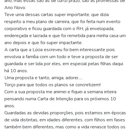
ano, mas essas são as de curto prazo, são as promessas de
Ano Novo.
Teve uma dessas cartas super importante, que dizia
respeito a meu plano de carreira, que foi feita num evento
corporativo e ficou guardada com o RH, já envelopada,
endereçada e lacrada e que foi remetida para minha casa um
ano depois e que foi super impactante.
A carta que a Lúcia escreveu foi bem interessante pois
envolvia a família com um todo e teve a proposta de ser
guardada e ser lida por eles, em especial pelas filhas daqui
há 10 anos.
Uma proposta e tanto, amiga, adorei….
Torço para que todos os planos se concretizem!
Com a sua proposta me animei e fiquei a semana inteira
pensando numa Carta de Intenção para os próximos 10
anos.
Guardadas as devidas proporções, pois estamos em épocas
de vida distintas, em idades diferentes, com filhos em fases
também bem diferentes, mas como a vida renasce todos os