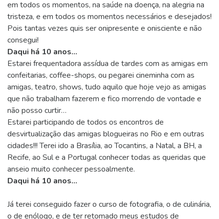
em todos os momentos, na saúde na doença, na alegria na
tristeza, e em todos os momentos necessários e desejados!
Pois tantas vezes quis ser onipresente e onisciente e não
consegui!
Daqui há 10 anos…
Estarei frequentadora assídua de tardes com as amigas em
confeitarias, coffee-shops, ou pegarei cineminha com as
amigas, teatro, shows, tudo aquilo que hoje vejo as amigas
que não trabalham fazerem e fico morrendo de vontade e
não posso curtir…
Estarei participando de todos os encontros de
desvirtualização das amigas blogueiras no Rio e em outras
cidades!!! Terei ido a Brasília, ao Tocantins, a Natal, a BH, a
Recife, ao Sul e a Portugal conhecer todas as queridas que
anseio muito conhecer pessoalmente.
Daqui há 10 anos…
Já terei conseguido fazer o curso de fotografia, o de culinária,
o de enólogo, e de ter retomado meus estudos de