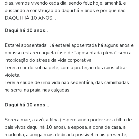
dias, vamos vivendo cada dia, sendo feliz hoje, amanhã, e
buscando a construção do daqui há 5 anos e por que não,
DAQUI HÁ 10 ANOS…
Daqui há 10 anos..
Estarei aposentada! Já estarei aposentada há alguns anos e
por isso estarei naquela fase de “aposentada plena”, sem a
intoxicação do stress da vida corporativa.
Terei a cor do sol na pele, com a proteção dos raios ultra-
violeta.
Terei a saúde de uma vida não sedentária, das caminhadas
na serra, na praia, nas calçadas.
Daqui há 10 anos…
Serei a mãe, a avó, a filha (espero ainda poder ser a filha de
pais vivos daqui há 10 anos), a esposa, a dona de casa, a
madrinha, a amiga mais dedicada possível, mais presente,