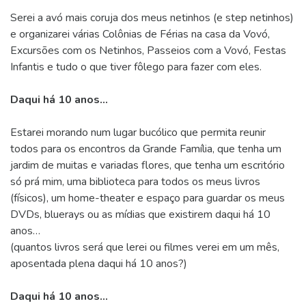
Serei a avó mais coruja dos meus netinhos (e step netinhos)
e organizarei várias Colônias de Férias na casa da Vovó,
Excursões com os Netinhos, Passeios com a Vovó, Festas
Infantis e tudo o que tiver fôlego para fazer com eles.
Daqui há 10 anos…
Estarei morando num lugar bucólico que permita reunir
todos para os encontros da Grande Família, que tenha um
jardim de muitas e variadas flores, que tenha um escritório
só prá mim, uma biblioteca para todos os meus livros
(físicos), um home-theater e espaço para guardar os meus
DVDs, bluerays ou as mídias que existirem daqui há 10
anos…
(quantos livros será que lerei ou filmes verei em um mês,
aposentada plena daqui há 10 anos?)
Daqui há 10 anos…