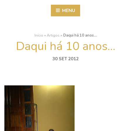
MENU
Início
»
Artigos
»
Daqui há 10 anos…
Daqui há 10 anos…
30 SET 2012