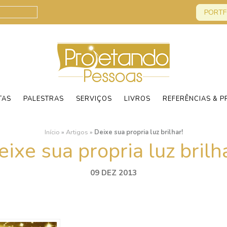
PORTF
TAS
PALESTRAS
SERVIÇOS
LIVROS
REFERÊNCIAS & P
Início
»
Artigos
»
Deixe sua propria luz brilhar!
eixe sua propria luz brilha
09 DEZ 2013