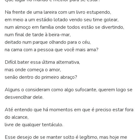
Na frente de uma lareira com um livro estupendo,
em meio a um estádio lotado vendo seu time golear,
num almoço em família onde todos estão se divertindo,
num final de tarde à beira-mar,
deitado num parque olhando para o céu,
na cama com a pessoa que você mais ama?
Difícil bater essa última alternativa,
mas onde começa o amor,
senão dentro do primeiro abraço?
Alguns o consideram como algo sufocante, querem logo se
desvencilhar dele.
Até entendo que há momentos em que é preciso estar fora
do alcance,
livre de qualquer tentáculo.
Esse desejo de se manter solto é legítimo, mas hoje me