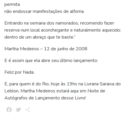
permita
não endossar manifestações de alforria.
Entrando na semana dos namorados, recomendo fazer
reserva num local aconchegante e naturalmente aquecido:
dentro de um abraço que te baste.”
Martha Medeiros – 12 de junho de 2008
E é assim que ela abre seu último lançamento:
Feliz por Nada.
E, para quem é do Rio, hoje às 19hs na Livraria Saraiva do
Leblon, Martha Medeiros estará aqui em Noite de
Autógrafos de Lançamento desse Livro!
Facebook
Twitter
Share