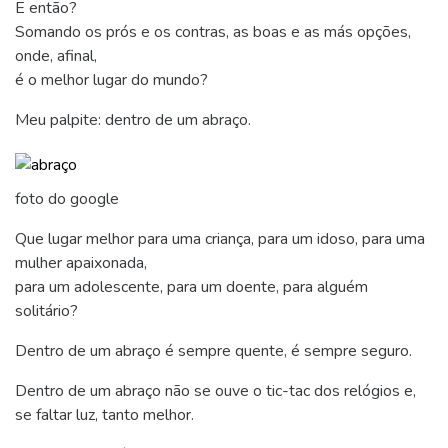
E então?
Somando os prós e os contras, as boas e as más opções,
onde, afinal,
é o melhor lugar do mundo?
Meu palpite: dentro de um abraço.
foto do google
Que lugar melhor para uma criança, para um idoso, para uma
mulher apaixonada,
para um adolescente, para um doente, para alguém
solitário?
Dentro de um abraço é sempre quente, é sempre seguro.
Dentro de um abraço não se ouve o tic-tac dos relógios e,
se faltar luz, tanto melhor.