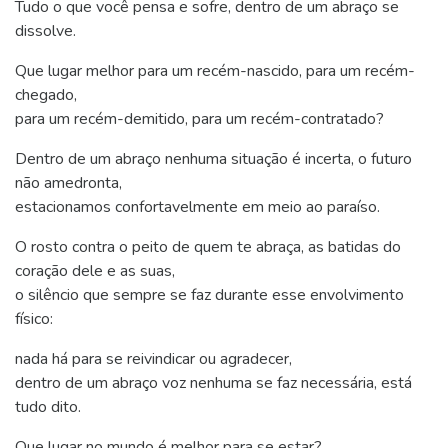
Tudo o que você pensa e sofre, dentro de um abraço se
dissolve.
Que lugar melhor para um recém-nascido, para um recém-
chegado,
para um recém-demitido, para um recém-contratado?
Dentro de um abraço nenhuma situação é incerta, o futuro
não amedronta,
estacionamos confortavelmente em meio ao paraíso.
O rosto contra o peito de quem te abraça, as batidas do
coração dele e as suas,
o silêncio que sempre se faz durante esse envolvimento
físico:
nada há para se reivindicar ou agradecer,
dentro de um abraço voz nenhuma se faz necessária, está
tudo dito.
Que lugar no mundo é melhor para se estar?