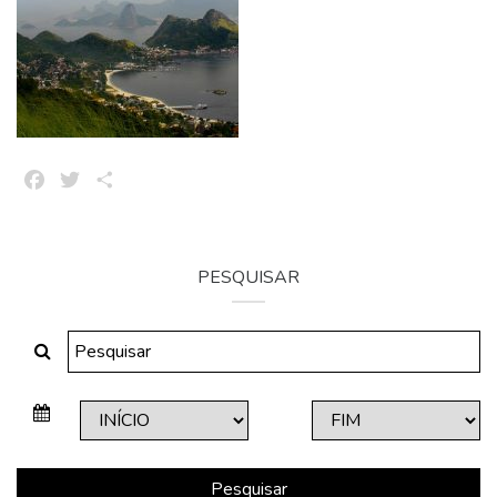
Facebook
Twitter
Share
PESQUISAR
Pesquisar