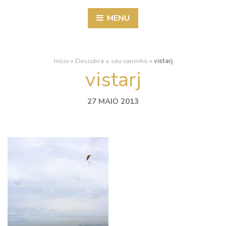
MENU
Início
»
Descubra o seu caminho
»
vistarj
vistarj
27 MAIO 2013