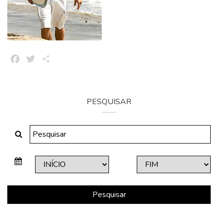
Facebook
Twitter
Share
PESQUISAR
Pesquisar