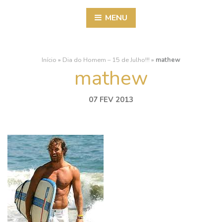
MENU
Início
»
Dia do Homem – 15 de Julho!!!
»
mathew
mathew
07 FEV 2013