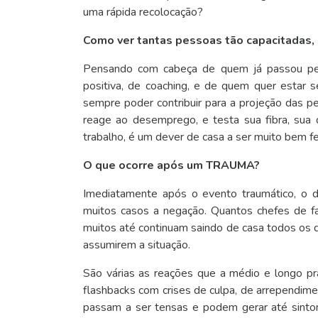
uma rápida recolocação?
Como ver tantas pessoas tão capacitadas,
Pensando com cabeça de quem já passou pe
positiva, de coaching, e de quem quer estar 
sempre poder contribuir para a projeção das 
reage ao desemprego, e testa sua fibra, sua
trabalho, é um dever de casa a ser muito bem fe
O que ocorre após um TRAUMA?
Imediatamente após o evento traumático, o 
muitos casos a negação. Quantos chefes de f
muitos até continuam saindo de casa todos os 
assumirem a situação.
São várias as reações que a médio e longo pr
flashbacks com crises de culpa, de arrependime
passam a ser tensas e podem gerar até sinto