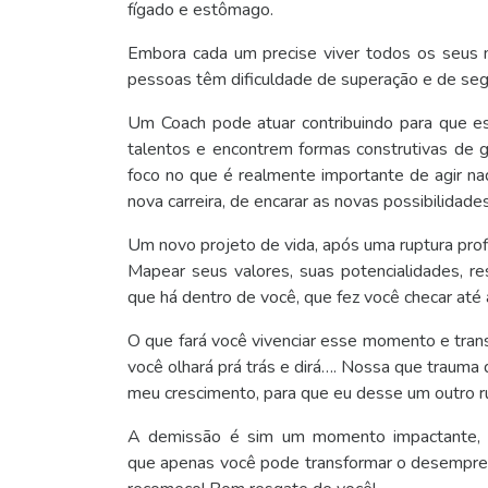
fígado e estômago.
Embora cada um precise viver todos os seus
pessoas têm dificuldade de superação e de seg
Um Coach pode atuar contribuindo para que e
talentos e encontrem formas construtivas de 
foco no que é realmente importante de agir n
nova carreira, de encarar as novas possibilidad
Um novo projeto de vida, após uma ruptura profi
Mapear seus valores, suas potencialidades, 
que há dentro de você, que fez você checar até a
O que fará você vivenciar esse momento e tra
você olhará prá trás e dirá…. Nossa que trauma 
meu crescimento, para que eu desse um outro rum
A demissão é sim um momento impactante, m
que apenas você pode transformar o desempreg