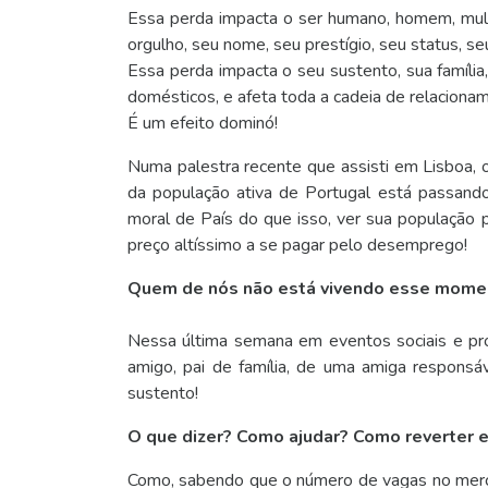
Essa perda impacta o ser humano, homem, mulh
orgulho, seu nome, seu prestígio, seu status, se
Essa perda impacta o seu sustento, sua famíli
domésticos, e afeta toda a cadeia de relacion
É um efeito dominó!
Numa palestra recente que assisti em Lisboa,
da população ativa de Portugal está passand
moral de País do que isso, ver sua população
preço altíssimo a se pagar pelo desemprego!
Quem de nós não está vivendo esse momen
Nessa última semana em eventos sociais e pr
amigo, pai de família, de uma amiga responsáv
sustento!
O que dizer? Como ajudar? Como reverter 
Como, sabendo que o número de vagas no merca