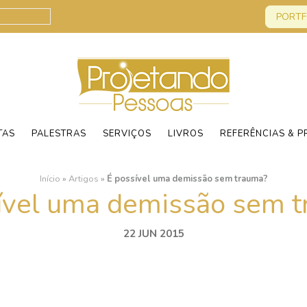
PORTF
TAS
PALESTRAS
SERVIÇOS
LIVROS
REFERÊNCIAS & P
Início
»
Artigos
»
É possível uma demissão sem trauma?
ível uma demissão sem 
22 JUN 2015