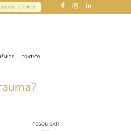
ÓLIO DE SERVIÇOS
RÊMIOS
CONTATO
trauma?
PESQUISAR