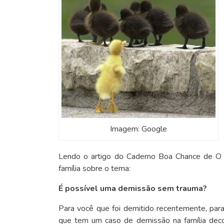
Imagem: Google
Lendo o artigo do Caderno Boa Chance de O
família sobre o tema:
É possível uma demissão sem trauma?
Para você que foi demitido recentemente, pa
que tem um caso de demissão na família deco