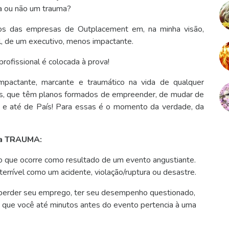
a ou não um trauma?
hos das empresas de Outplacement em, na minha visão,
l, de um executivo, menos impactante.
ofissional é colocada à prova!
actante, marcante e traumático na vida de qualquer
as, que têm planos formados de empreender, de mudar de
de e até de País! Para essas é o momento da verdade, da
vra TRAUMA:
co que ocorre como resultado de um evento angustiante.
rrível como um acidente, violação/ruptura ou desastre.
é perder seu emprego, ter seu desempenho questionado,
o que você até minutos antes do evento pertencia à uma