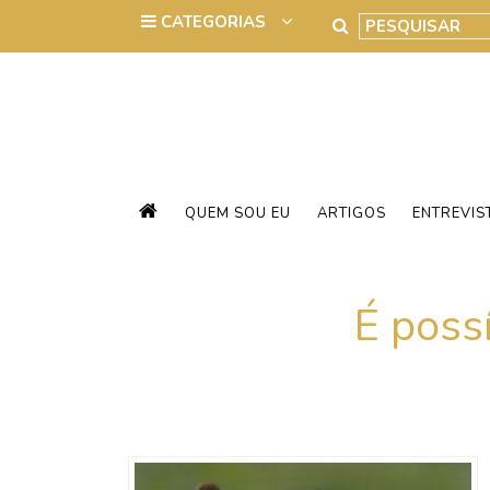
QUEM SOU EU
ARTIGOS
ENTREVIS
É poss