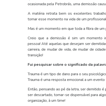
ocasionada pela Petrobrás, uma demissão caus
A matéria retrata bem os excelentes trabal
tornar esse momento na vida de um profissiona
Mas é um momento em que toda a fibra de um pr
Creio que a demissão é sim um momento imp
pessoa! Até aquelas que desejam ser demitid
carreira, de mudar de vida, de mudar de cida
transição!
Fui pesquisar sobre o significado da pala
Trauma é um tipo de dano para o seu psicológi
Trauma é uma resposta emocional a um evento te
Então, pensando ao pé da letra, ser demitido 
ser descartado, tornar-se dispensável para alg
organização, à um time!