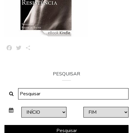
Facebook
Twitter
Share
PESQUISAR
Pesquisar