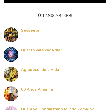
ÚLTIMOS ARTIGOS
Sessentei!
Quanto vale cada dia?
Agradecendo a Vida
60 Anos Amanhã
Quem vai Conquistar o Mundo Comigo?