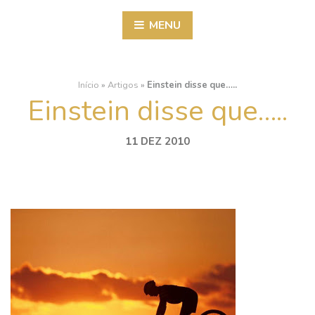
MENU
Início
»
Artigos
»
Einstein disse que…..
Einstein disse que…..
11 DEZ 2010