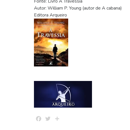
Fonte: Livro A Travessia
Autor: William P. Young (autor de A cabana)
Editora Arqueiro
Facebook
Twitter
Share