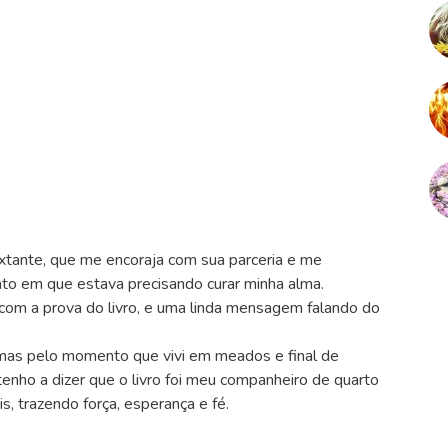
xtante, que me encoraja com sua parceria e me
to em que estava precisando curar minha alma.
om a prova do livro, e uma linda mensagem falando do
mas pelo momento que vivi em meados e final de
enho a dizer que o livro foi meu companheiro de quarto
, trazendo força, esperança e fé.