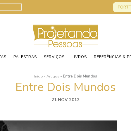
PORTF
TAS
PALESTRAS
SERVIÇOS
LIVROS
REFERÊNCIAS & P
Início
»
Artigos
»
Entre Dois Mundos
Entre Dois Mundos
21 NOV 2012