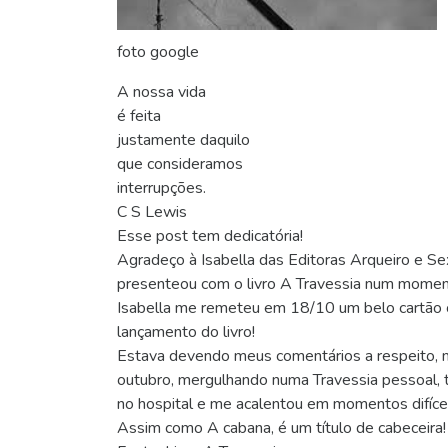
foto google
A nossa vida
é feita
justamente daquilo
que consideramos
interrupções.
C S Lewis
Esse post tem dedicatória!
Agradeço à Isabella das Editoras Arqueiro e Se
presenteou com o livro A Travessia num momen
Isabella me remeteu em 18/10 um belo cartão c
lançamento do livro!
Estava devendo meus comentários a respeito, 
outubro, mergulhando numa Travessia pessoal, t
no hospital e me acalentou em momentos difíceis
Assim como A cabana, é um título de cabeceira!