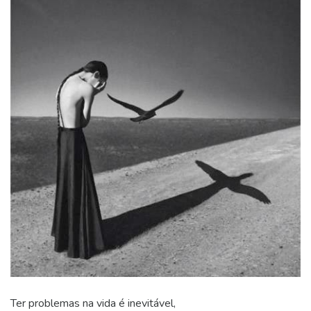
Ter problemas na vida é inevitável,