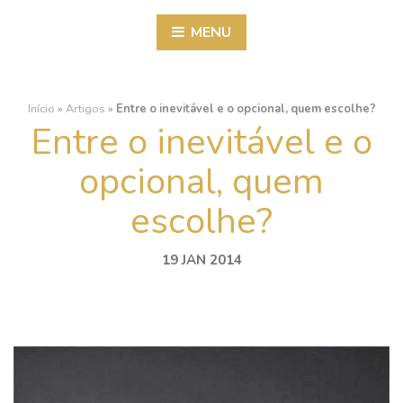
MENU
Início
»
Artigos
»
Entre o inevitável e o opcional, quem escolhe?
Entre o inevitável e o
opcional, quem
escolhe?
19 JAN 2014