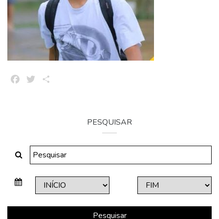
Facebook
Twitter
Share
PESQUISAR
Pesquisar