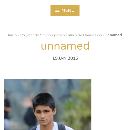
MENU
Início
»
Projetando Sonhos para o Futuro de Daniel Levi
»
unnamed
unnamed
19 JAN 2015