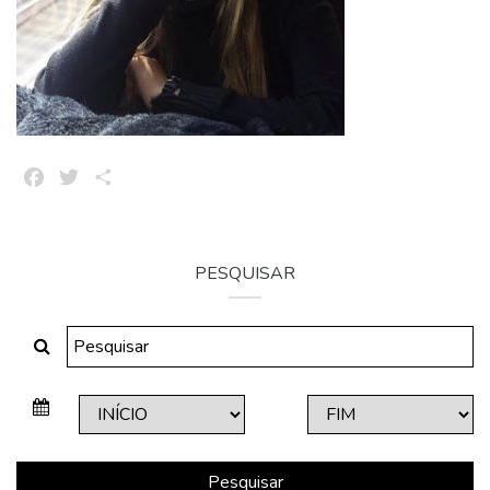
Facebook
Twitter
Share
PESQUISAR
Pesquisar