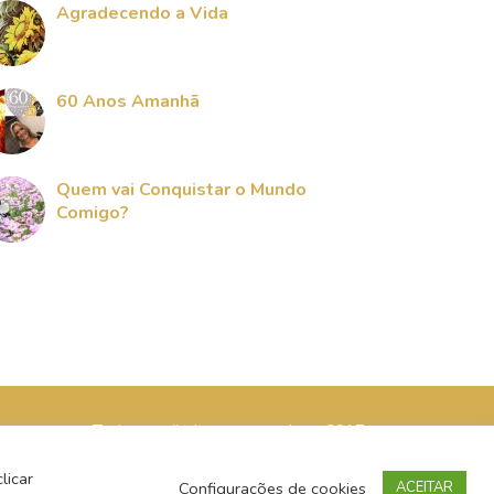
Agradecendo a Vida
60 Anos Amanhã
Quem vai Conquistar o Mundo
Comigo?
Todos os direitos reservados - 2017
licar
Configurações de cookies
ACEITAR