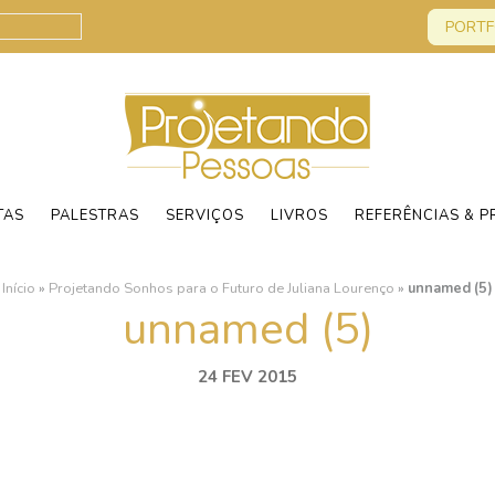
PORTF
TAS
PALESTRAS
SERVIÇOS
LIVROS
REFERÊNCIAS & P
Início
»
Projetando Sonhos para o Futuro de Juliana Lourenço
»
unnamed (5)
unnamed (5)
24 FEV 2015