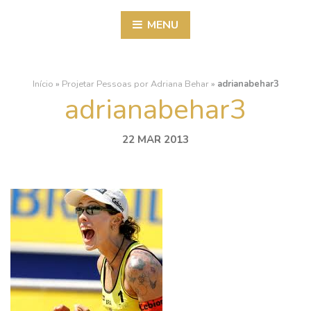
MENU
Início
»
Projetar Pessoas por Adriana Behar
»
adrianabehar3
adrianabehar3
22 MAR 2013