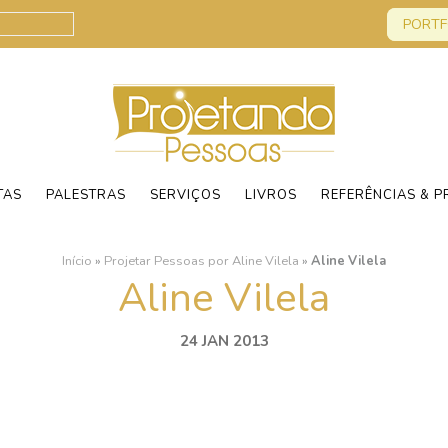
PORTF
TAS
PALESTRAS
SERVIÇOS
LIVROS
REFERÊNCIAS & P
Início
»
Projetar Pessoas por Aline Vilela
»
Aline Vilela
Aline Vilela
24 JAN 2013