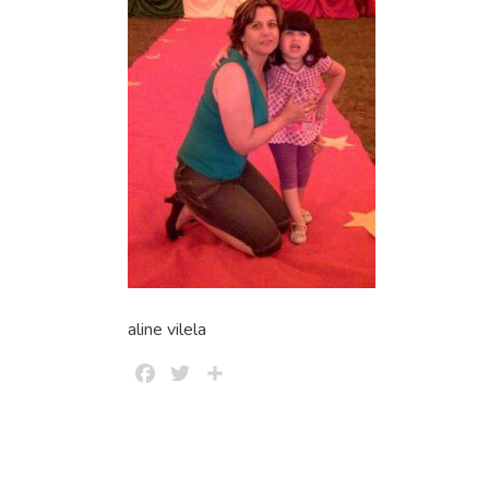
aline vilela
Facebook
Twitter
Share