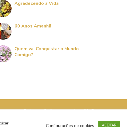
Agradecendo a Vida
60 Anos Amanhã
Quem vai Conquistar o Mundo
Comigo?
Todos os direitos reservados - 2017
licar
Configurações de cookies
ACEITAR