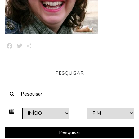
Facebook
Twitter
Share
PESQUISAR
Pesquisar