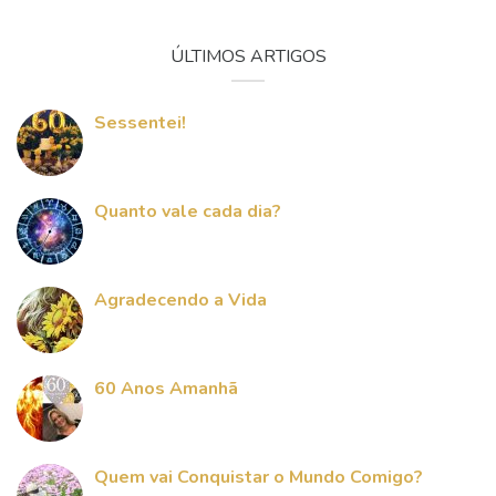
ÚLTIMOS ARTIGOS
Sessentei!
Quanto vale cada dia?
Agradecendo a Vida
60 Anos Amanhã
Quem vai Conquistar o Mundo Comigo?