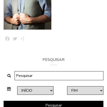
Facebook
Twitter
Share
PESQUISAR
Pesquisar