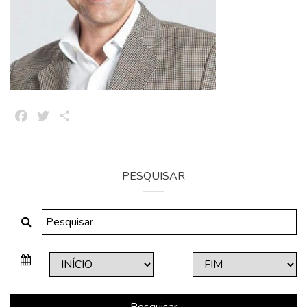
Facebook
Twitter
Share
PESQUISAR
Pesquisar