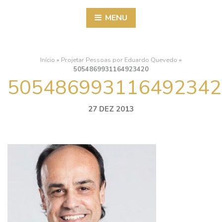
MENU
Início
»
Projetar Pessoas por Eduardo Quevedo
»
5054869931164923420
505486993116492342
27 DEZ 2013