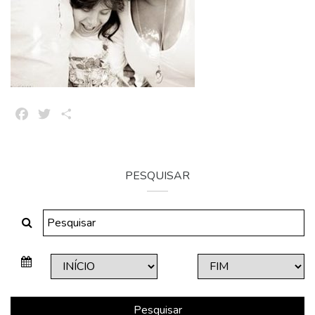
Facebook
Twitter
Share
PESQUISAR
Pesquisar