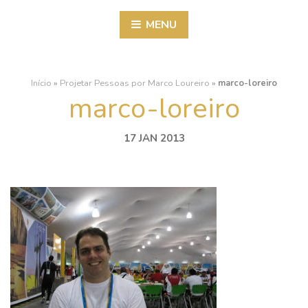
MENU
Início
»
Projetar Pessoas por Marco Loureiro
»
marco-loreiro
marco-loreiro
17 JAN 2013