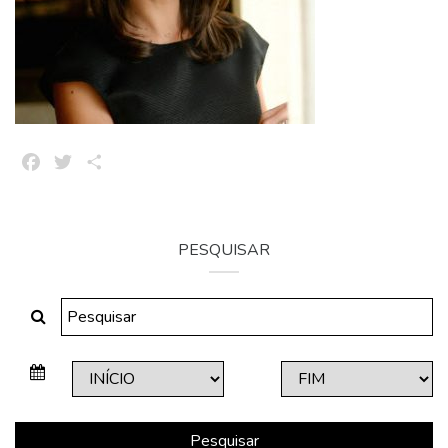
Facebook
Twitter
Share
PESQUISAR
Pesquisar