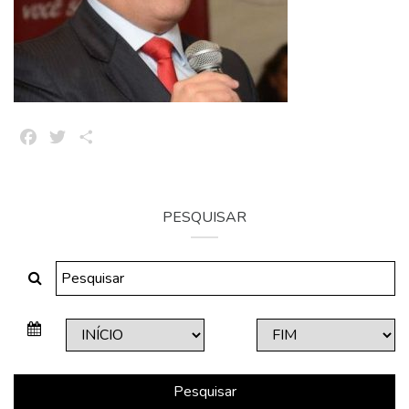
Facebook
Twitter
Share
PESQUISAR
Pesquisar