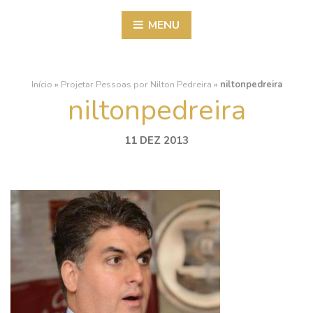
MENU
Início
»
Projetar Pessoas por Nilton Pedreira
»
niltonpedreira
niltonpedreira
11 DEZ 2013