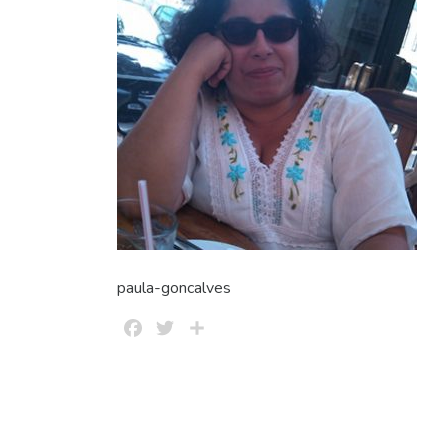
paula-goncalves
Facebook
Twitter
Share