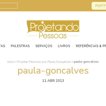
PORTF
TAS
PALESTRAS
SERVIÇOS
LIVROS
REFERÊNCIAS & P
Início
»
Projetar Pessoas por Paula Gonçalves
»
paula-goncalves
paula-goncalves
11 ABR 2013