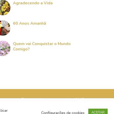
Agradecendo a Vida
60 Anos Amanhã
Quem vai Conquistar o Mundo
Comigo?
Todos os direitos reservados - 2017
licar
Configurações de cookies
ACEITAR