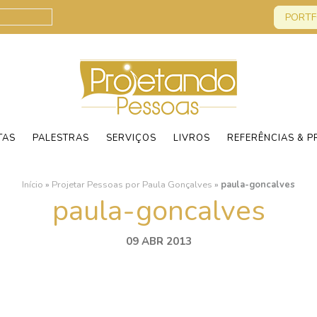
PORTF
TAS
PALESTRAS
SERVIÇOS
LIVROS
REFERÊNCIAS & P
Início
»
Projetar Pessoas por Paula Gonçalves
»
paula-goncalves
paula-goncalves
09 ABR 2013