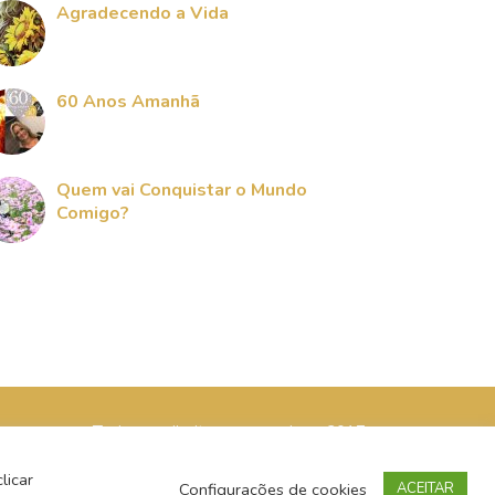
Agradecendo a Vida
60 Anos Amanhã
Quem vai Conquistar o Mundo
Comigo?
Todos os direitos reservados - 2017
licar
Configurações de cookies
ACEITAR