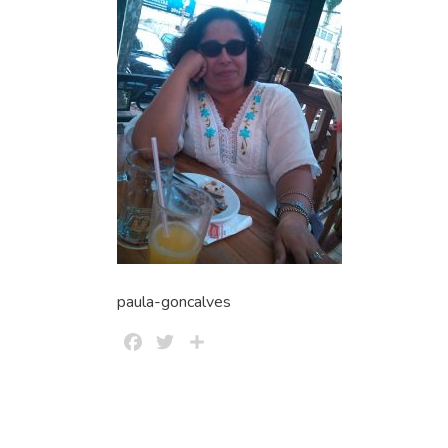
paula-goncalves
Facebook
Twitter
Share