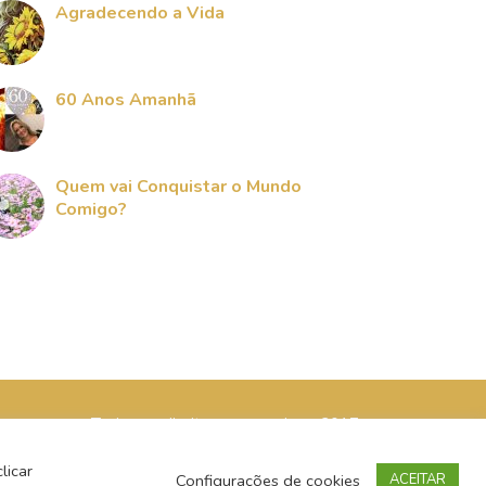
Agradecendo a Vida
60 Anos Amanhã
Quem vai Conquistar o Mundo
Comigo?
Todos os direitos reservados - 2017
licar
Configurações de cookies
ACEITAR