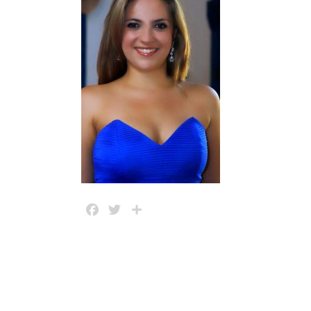
Facebook
Twitter
Share