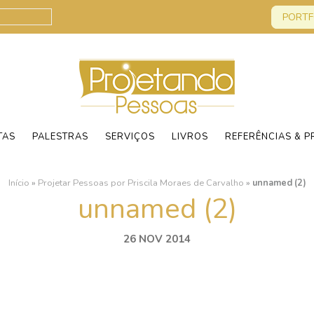
PORTF
TAS
PALESTRAS
SERVIÇOS
LIVROS
REFERÊNCIAS & P
Início
»
Projetar Pessoas por Priscila Moraes de Carvalho
»
unnamed (2)
unnamed (2)
26 NOV 2014