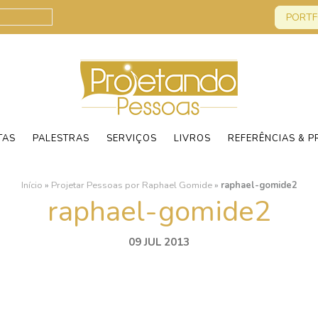
PORTF
TAS
PALESTRAS
SERVIÇOS
LIVROS
REFERÊNCIAS & P
Início
»
Projetar Pessoas por Raphael Gomide
»
raphael-gomide2
raphael-gomide2
09 JUL 2013