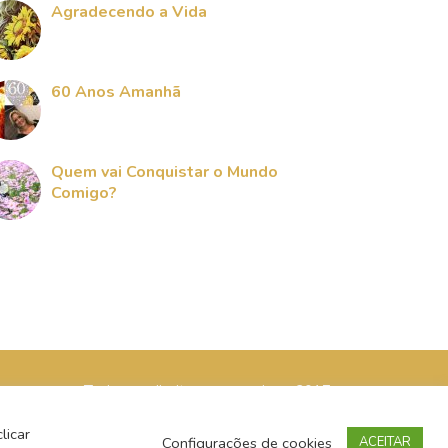
Agradecendo a Vida
60 Anos Amanhã
Quem vai Conquistar o Mundo
Comigo?
Todos os direitos reservados - 2017
licar
Configurações de cookies
ACEITAR