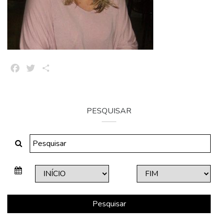
Facebook
Twitter
Share
PESQUISAR
Pesquisar