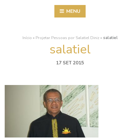
MENU
Início
»
Projetar Pessoas por Salatiel Diniz
»
salatiel
salatiel
17 SET 2015