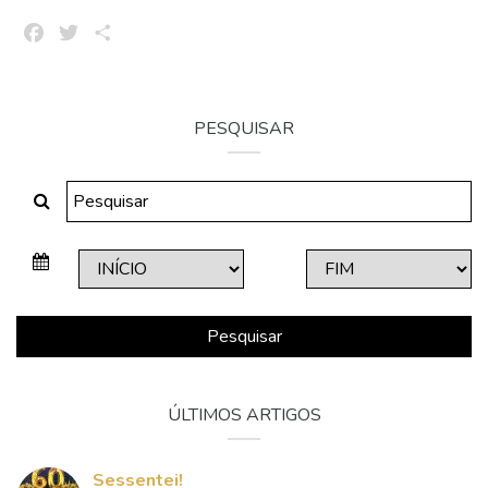
Facebook
Twitter
Share
PESQUISAR
Pesquisar
ÚLTIMOS ARTIGOS
Sessentei!