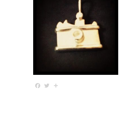
Facebook
Twitter
Share