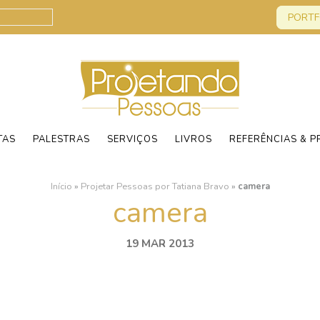
PORTF
TAS
PALESTRAS
SERVIÇOS
LIVROS
REFERÊNCIAS & P
Início
»
Projetar Pessoas por Tatiana Bravo
»
camera
camera
19 MAR 2013