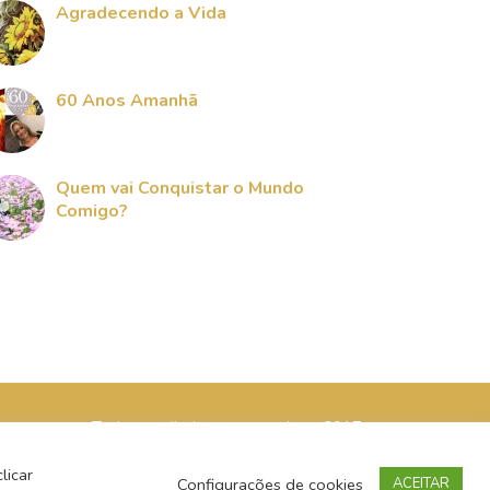
Agradecendo a Vida
60 Anos Amanhã
Quem vai Conquistar o Mundo
Comigo?
Todos os direitos reservados - 2017
licar
Configurações de cookies
ACEITAR