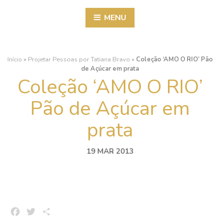
MENU
Início
»
Projetar Pessoas por Tatiana Bravo
»
Coleção ‘AMO O RIO’ Pão
de Açúcar em prata
Coleção ‘AMO O RIO’
Pão de Açúcar em
prata
19 MAR 2013
Facebook
Twitter
Share