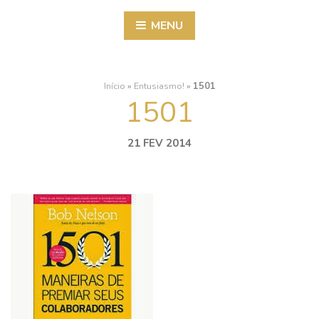
MENU
Início
»
Entusiasmo!
»
1501
1501
21 FEV 2014