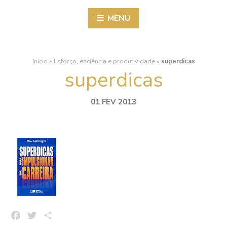
MENU
Início
»
Esforço, eficiência e produtividade
»
superdicas
superdicas
01 FEV 2013
Facebook
Twitter
Share