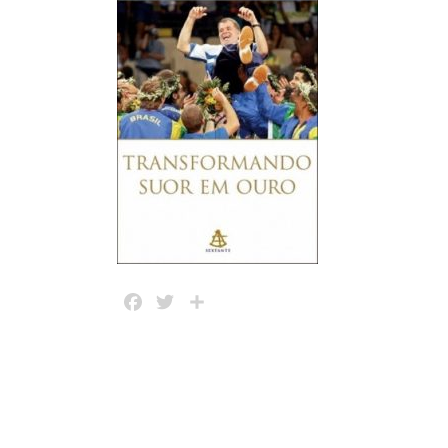
Facebook
Twitter
Share