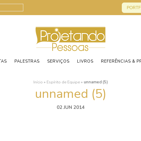
PORTF
TAS
PALESTRAS
SERVIÇOS
LIVROS
REFERÊNCIAS & P
Início
»
Espírito de Equipe
»
unnamed (5)
unnamed (5)
02 JUN 2014