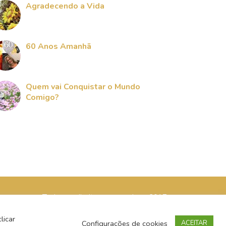
Agradecendo a Vida
60 Anos Amanhã
Quem vai Conquistar o Mundo
Comigo?
Todos os direitos reservados - 2017
licar
Configurações de cookies
ACEITAR